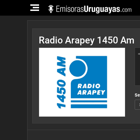
TOGGLE
NAVIGATION
Radio Arapey 1450 Am
Se