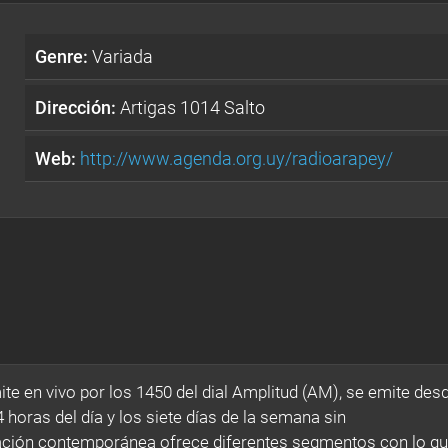
Genre:
Variada
Dirección:
Artigas 1014 Salto
Web:
http://www.agenda.org.uy/radioarapey/
e en vivo por los 1450 del dial Amplitud (AM), se emite des
4 horas del día y los siete días de la semana sin
mación contemporánea ofrece diferentes segmentos con lo q