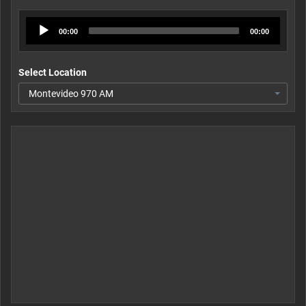
Audio
00:00
00:00
Player
Select Location
Montevideo 970 AM