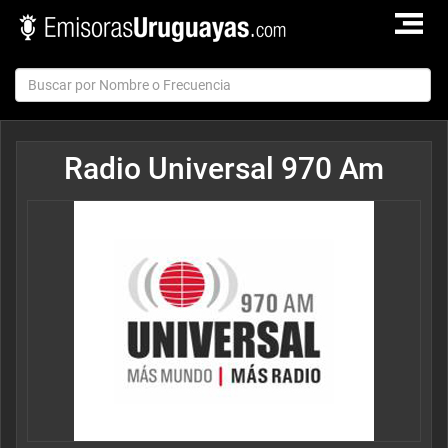
TOGGLE
NAVIGAT
Radio Universal 970 Am